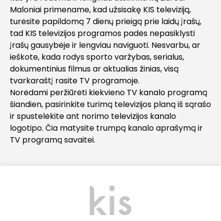
Maloniai primename, kad užsisakę KIS televiziją,
turėsite papildomą 7 dienų prieigą prie laidų įrašų,
tad KIS televizijos programos padės nepasiklysti
įrašų gausybėje ir lengviau naviguoti. Nesvarbu, ar
ieškote, kada rodys sporto varžybas, serialus,
dokumentinius filmus ar aktualias žinias, visą
tvarkaraštį rasite TV programoje.
Norėdami peržiūrėti kiekvieno TV kanalo programą
šiandien, pasirinkite turimą televizijos planą iš sąrašo
ir spustelėkite ant norimo televizijos kanalo
logotipo. Čia matysite trumpą kanalo aprašymą ir
TV programą savaitei.