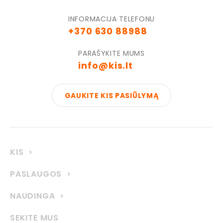
INFORMACIJA TELEFONU
+370 630 88988
PARAŠYKITE MUMS
info@kis.lt
GAUKITE KIS PASIŪLYMĄ
KIS
PASLAUGOS
NAUDINGA
SEKITE MUS