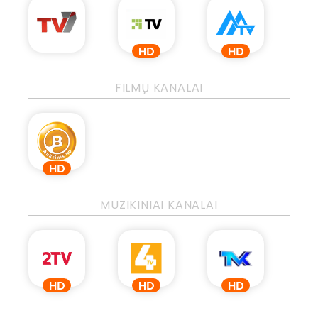
FILMŲ KANALAI
MUZIKINIAI KANALAI