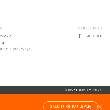
A
SEKITE MUS
tuoklė
FACEBOOK
ma
 stiprus Wifi ryšys
PRIVATUMO POLITIKA
GAUKITE KIS PASIŪLYMĄ