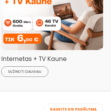
Internetas + TV Kaune
SUŽINOTI DAUGIAU
GAUKITE KIS PASIŪLYMĄ