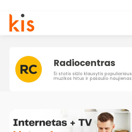
Radiocentras
Ši stotis siūlo klausytis populiaria
muzikos hitus ir pasaulio naujienas