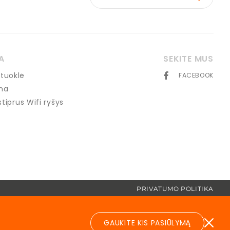
A
SEKITE MUS
tuoklė
FACEBOOK
ma
 stiprus Wifi ryšys
PRIVATUMO POLITIKA
GAUKITE KIS PASIŪLYMĄ