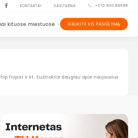
+370 630 88988
KONTAKTAI
SAVITARNA
nai kituose miestuose
GAUKITE KIS PASIŪLYMĄ
, hip hopas ir kt. Sužinokite daugiau apie naujausius