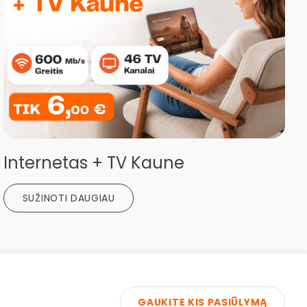
Internetas + TV Kaune
SUŽINOTI DAUGIAU
GAUKITE KIS PASIŪLYMĄ