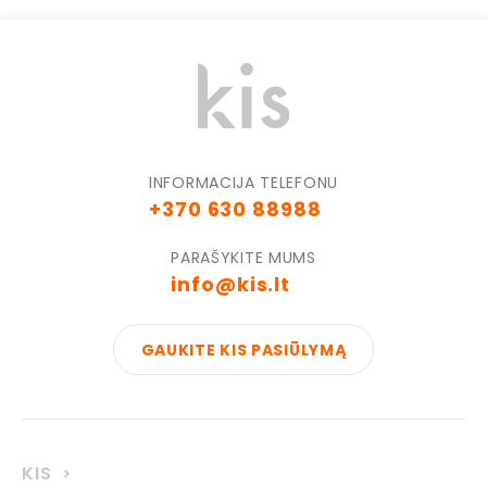
INFORMACIJA TELEFONU
+370 630 88988
PARAŠYKITE MUMS
info@kis.lt
GAUKITE KIS PASIŪLYMĄ
KIS