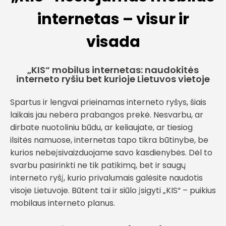
internetas – visur ir
visada
„KIS“ mobilus internetas: naudokitės
interneto ryšiu bet kurioje Lietuvos vietoje
Spartus ir lengvai prieinamas interneto ryšys, šiais
laikais jau nebėra prabangos prekė. Nesvarbu, ar
dirbate nuotoliniu būdu, ar keliaujate, ar tiesiog
ilsitės namuose, internetas tapo tikra būtinybe, be
kurios nebeįsivaizduojame savo kasdienybės. Dėl to
svarbu pasirinkti ne tik patikimą, bet ir saugų
interneto ryšį, kurio privalumais galėsite naudotis
visoje Lietuvoje. Būtent tai ir siūlo įsigyti „KIS“ – puikius
mobilaus interneto planus.