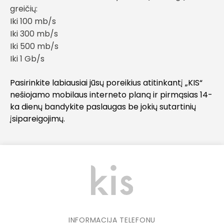
greičių:
Iki 100 mb/s
Iki 300 mb/s
Iki 500 mb/s
Iki 1 Gb/s
Pasirinkite labiausiai jūsų poreikius atitinkantį „KIS“
nešiojamo mobilaus interneto planą ir pirmąsias 14-
ka dienų bandykite paslaugas be jokių sutartinių
įsipareigojimų.
INFORMACIJA TELEFONU