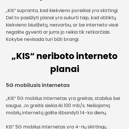
„KIS“ supranta, kad kiekvieno poreikiai yra skirtingi.
Dėl to pasiūlyti planai yra sukurti taip, kad atitiktų
kiekvieno biudžetą, nesvarbu, ar be interneto visai
negalite gyventi ar jums jo reikia tik retkarčiais.
Kokybė nevisada turi būti brangi.
„KIS“ neriboto interneto
planai
5G mobilusis internetas
„KIS“ 5G mobilus internetas yra greitas, stabilus bei
saugus. Jo greitis siekia iki 100 mb/s. Nešiojamą
mobilų internetą galite išbandyti 14-ka dienų.
KIS“ 5G mobilus internetas yra 4-rių skirtingų