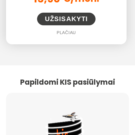
UŽSISAKYTI
PLAČIAU
Papildomi KIS pasiūlymai