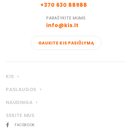
+370 630 88988
PARAŠYKITE MUMS
info@kis.lt
GAUKITE KIS PASIŪLYMĄ
KIS
PASLAUGOS
NAUDINGA
SEKITE MUS
FACEBOOK