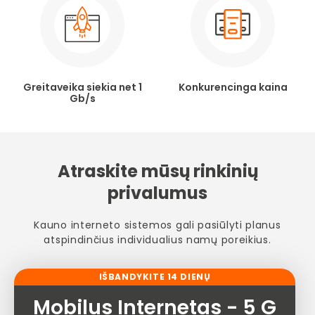
Greitaveika siekia net 1
Konkurencinga kaina
Gb/s
Atraskite mūsų rinkinių
privalumus
Kauno interneto sistemos gali pasiūlyti planus
atspindinčius individualius namų poreikius.
IŠBANDYKITE 14 DIENŲ
Mobilus Internetas - 5 G