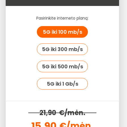
Pasirinkite interneto planą:
5G
iki 100 mb/s
5G
iki 300 mb/s
5G
iki 500 mb/s
5G
iki 1 Gb/s
21,90
€/mėn.
15,90
€/mėn.