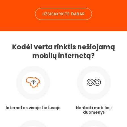
UŽSISAKYKITE DABAR
Kodėl verta rinktis nešiojamą
mobilų internetą?
Internetas visoje Lietuvoje
Neriboti mobilieji
duomenys