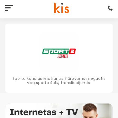
Sporto kanalas leidžiantis žiūrovams mėgautis
visų sporto šakų transliacijomis.