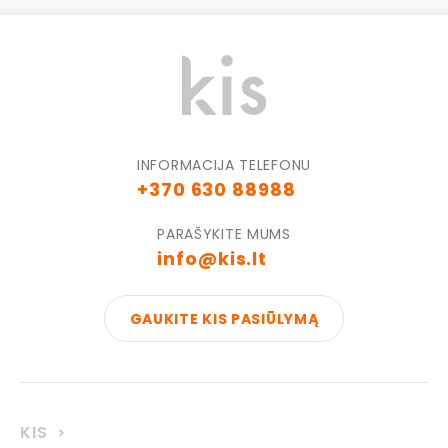
INFORMACIJA TELEFONU
+370 630 88988
PARAŠYKITE MUMS
info@kis.lt
GAUKITE KIS PASIŪLYMĄ
KIS