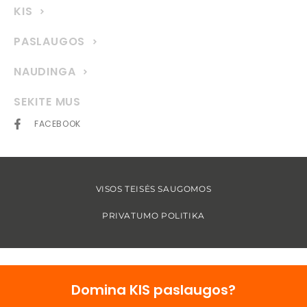
KIS
PASLAUGOS
NAUDINGA
SEKITE MUS
FACEBOOK
VISOS TEISĖS SAUGOMOS
PRIVATUMO POLITIKA
Domina KIS paslaugos?