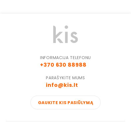
INFORMACIJA TELEFONU
+370 630 88988
PARAŠYKITE MUMS
info@kis.lt
GAUKITE KIS PASIŪLYMĄ