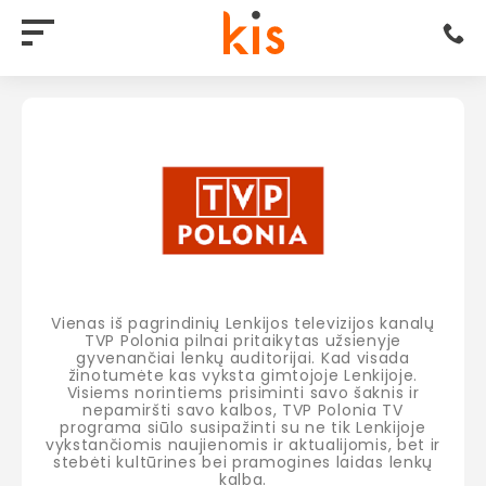
Vienas iš pagrindinių Lenkijos televizijos kanalų
TVP Polonia pilnai pritaikytas užsienyje
gyvenančiai lenkų auditorijai. Kad visada
žinotumėte kas vyksta gimtojoje Lenkijoje.
Visiems norintiems prisiminti savo šaknis ir
nepamiršti savo kalbos, TVP Polonia TV
programa siūlo susipažinti su ne tik Lenkijoje
vykstančiomis naujienomis ir aktualijomis, bet ir
stebėti kultūrines bei pramogines laidas lenkų
kalba.