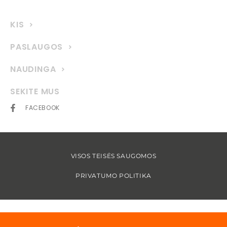
KIS
PASLAUGOS
NAUDINGA
SEKITE MUS
FACEBOOK
VISOS TEISĖS SAUGOMOS
PRIVATUMO POLITIKA