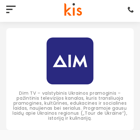
Dim TV – valstybinis Ukrainos pramoginis –
pažintinis televizijos kanalas, kuris transliuoja
pramogines, kultūrines, edukacines ir socialines
laidas, naujienas bei serialus. Programoje gausu
laidų apie Ukrainos regionus („Tour de Ukraine“),
istoriją ir kulinariją.