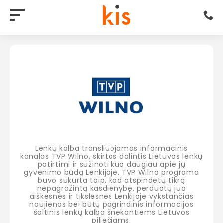
Lenkų kalba transliuojamas informacinis
kanalas TVP Wilno, skirtas dalintis Lietuvos lenkų
patirtimi ir sužinoti kuo daugiau apie jų
gyvenimo būdą Lenkijoje. TVP Wilno programa
buvo sukurta taip, kad atspindėtų tikrą
nepagražintą kasdienybę, perduotų juo
aiškesnes ir tikslesnes Lenkijoje vykstančias
naujienas bei būtų pagrindinis informacijos
šaltinis lenkų kalba šnekantiems Lietuvos
piliečiams.