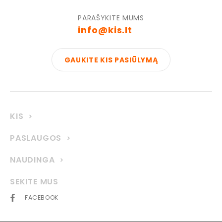
PARAŠYKITE MUMS
info@kis.lt
GAUKITE KIS PASIŪLYMĄ
KIS
PASLAUGOS
NAUDINGA
SEKITE MUS
FACEBOOK