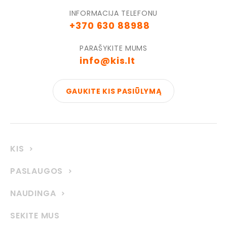
INFORMACIJA TELEFONU
+370 630 88988
PARAŠYKITE MUMS
info@kis.lt
GAUKITE KIS PASIŪLYMĄ
KIS
PASLAUGOS
NAUDINGA
SEKITE MUS