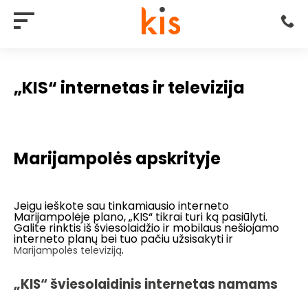
„KIS“ internetas ir televizija
Marijampolės apskrityje
Jeigu ieškote sau tinkamiausio interneto
Marijampolėje plano, „KIS“ tikrai turi ką pasiūlyti.
Galite rinktis iš šviesolaidžio ir mobilaus nešiojamo
interneto planų bei tuo pačiu užsisakyti ir
.
Marijampolės televiziją
„KIS“ šviesolaidinis internetas namams