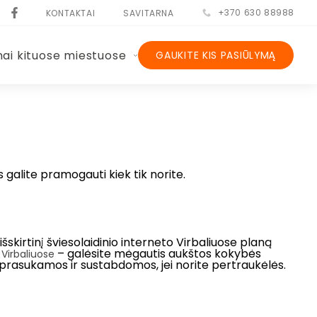
+370 630 88988
KONTAKTAI
SAVITARNA
nai kituose miestuose
GAUKITE KIS PASIŪLYMĄ
s galite pramogauti kiek tik norite.
išskirtinį šviesolaidinio interneto Virbaliuose planą
– galėsite mėgautis aukštos kokybės
a Virbaliuose
 prasukamos ir sustabdomos, jei norite pertraukėlės.