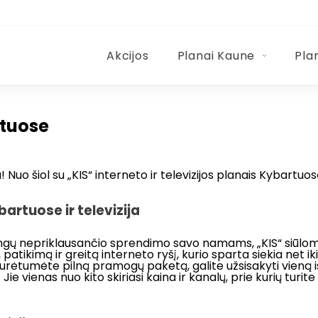
Akcijos
Planai Kaune
Pla
rtuose
Nuo šiol su „KIS“ interneto ir televizijos planais Kybartuos
artuose ir televizija
angų nepriklausančio sprendimo savo namams, „KIS“ siūl
patikimą ir greitą interneto ryšį, kurio sparta siekia net iki 
turėtumėte pilną pramogų paketą, galite užsisakyti vieną 
ie vienas nuo kito skiriasi kaina ir kanalų, prie kurių turite p