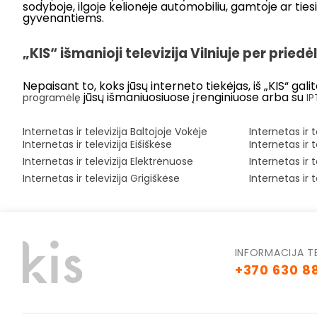
sodyboje, ilgoje kelionėje automobiliu, gamtoje ar ties
gyvenantiems.
„KIS“ išmanioji televizija Vilniuje per prie
Nepaisant to, koks jūsų interneto tiekėjas, iš „KIS“ galit
jūsų išmaniuosiuose įrenginiuose arba su
programėlę
IP
Internetas ir televizija Baltojoje Vokėje
Internetas ir t
Internetas ir televizija Eišiškėse
Internetas ir 
Internetas ir televizija Elektrėnuose
Internetas ir 
Internetas ir televizija Grigiškėse
Internetas ir 
INFORMACIJA T
+370 630 8