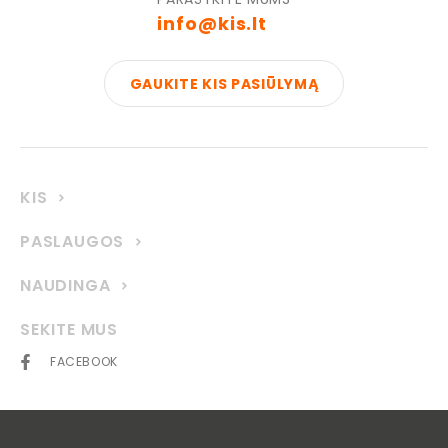
info@kis.lt
GAUKITE KIS PASIŪLYMĄ
KIS
PASLAUGOS
NAUDINGA
SEKITE MUS
FACEBOOK