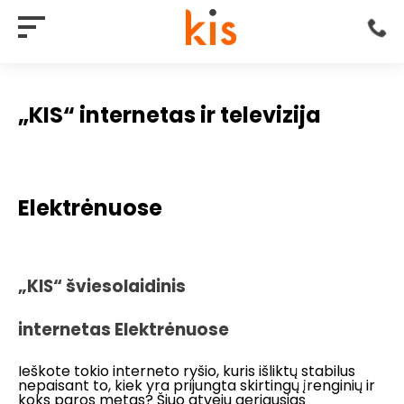
„KIS“ internetas ir televizija
Elektrėnuose
„KIS“ šviesolaidinis
internetas Elektrėnuose
Ieškote tokio interneto ryšio, kuris išliktų stabilus
nepaisant to, kiek yra prijungta skirtingų įrenginių ir
koks paros metas? Šiuo atveju geriausias