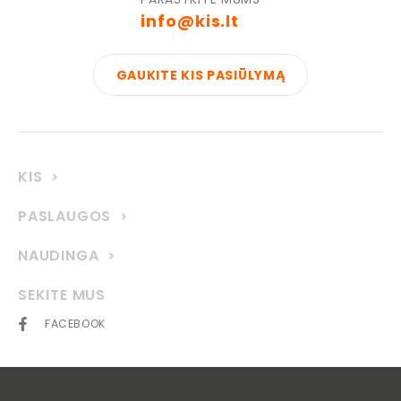
info@kis.lt
GAUKITE KIS PASIŪLYMĄ
KIS
PASLAUGOS
NAUDINGA
SEKITE MUS
FACEBOOK