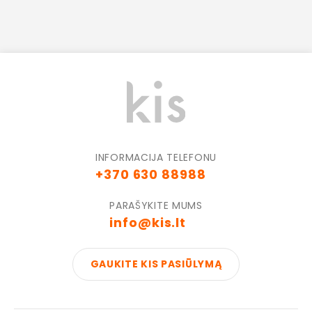
INFORMACIJA TELEFONU
+370 630 88988
PARAŠYKITE MUMS
info@kis.lt
GAUKITE KIS PASIŪLYMĄ