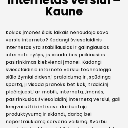
Kaune
Kokios įmonės šiais laikais nenaudoja savo
versle interneto? Kadangi šviesolaidinis
internetas yra stabiliausias ir galingiausias
interneto ryšys, jis visada bus puikiausias
pasirinkimas kiekvienai įmonei. Kadangi
šviesolaidinio interneto verslui technologija
siūlo žymiai didesnį pralaidumą ir įspūdingą
spartą, ji visada pranoks bet kokį tradicinį
plačiajuostį ar mobilų internetą. Įmonės,
pasirinkusios šviesolaidinį internetą verslui, gali
lengvai užtikrinti savo darbuotojų
produktyvumą ir sklandų darbą bei
nepertraukiamą serverio veikimą. Svarbu