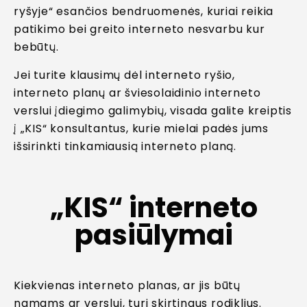
ryšyje“ esančios bendruomenės, kuriai reikia
patikimo bei greito interneto nesvarbu kur
bebūtų.
Jei turite klausimų dėl interneto ryšio,
interneto planų ar šviesolaidinio interneto
verslui įdiegimo galimybių, visada galite kreiptis
į „KIS“ konsultantus, kurie mielai padės jums
išsirinkti tinkamiausią interneto planą.
„KIS“ interneto
pasiūlymai
Kiekvienas interneto planas, ar jis būtų
namams ar verslui, turi skirtingus rodiklius.