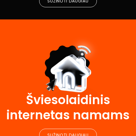
SUŽINOTI DAUGIAU
Šviesolaidinis
internetas namams
SUŽINOTI DAUGIAU