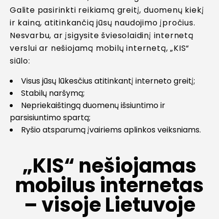
Galite pasirinkti reikiamą greitį, duomenų kiekį
ir kainą, atitinkančią jūsų naudojimo įpročius.
Nesvarbu, ar įsigysite šviesolaidinį internetą
verslui ar nešiojamą mobilų internetą, „KIS“
siūlo:
Visus jūsų lūkesčius atitinkantį interneto greitį;
Stabilų naršymą;
Nepriekaištingą duomenų išsiuntimo ir
parsisiuntimo spartą;
Ryšio atsparumą įvairiems aplinkos veiksniams.
„KIS“ nešiojamas
mobilus internetas
– visoje Lietuvoje