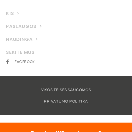
KIS
PASLAUGOS
NAUDINGA
SEKITE MUS
FACEBOOK
VISOS TEISĖS SAUGOMOS
PRIVATUMO POLITIKA