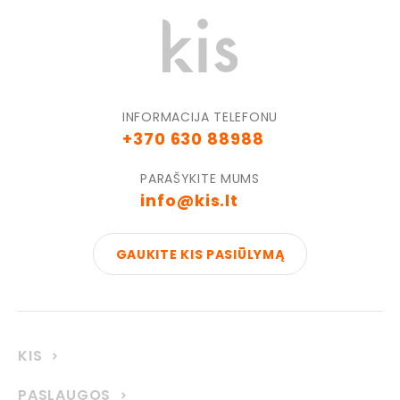
INFORMACIJA TELEFONU
+370 630 88988
PARAŠYKITE MUMS
info@kis.lt
GAUKITE KIS PASIŪLYMĄ
KIS
PASLAUGOS