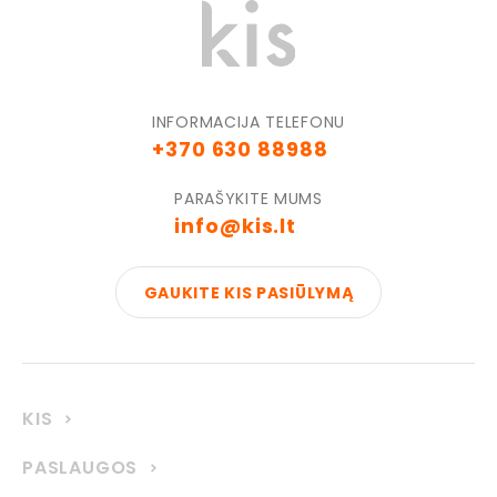
INFORMACIJA TELEFONU
+370 630 88988
PARAŠYKITE MUMS
info@kis.lt
GAUKITE KIS PASIŪLYMĄ
KIS
PASLAUGOS