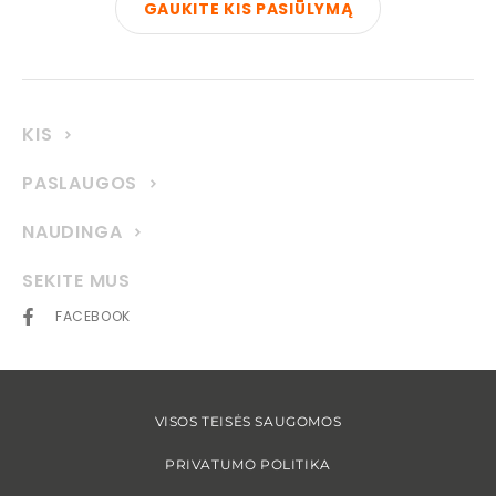
GAUKITE KIS PASIŪLYMĄ
KIS
PASLAUGOS
NAUDINGA
SEKITE MUS
FACEBOOK
VISOS TEISĖS SAUGOMOS
PRIVATUMO POLITIKA