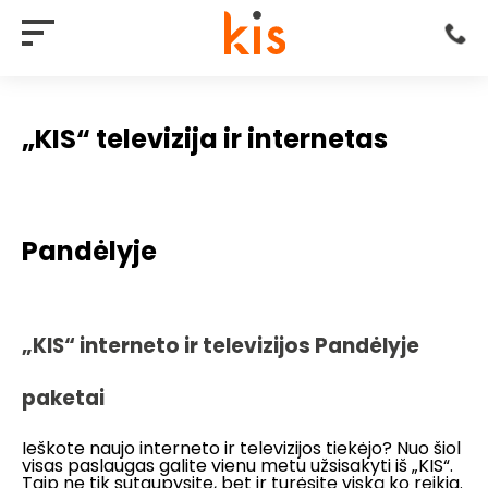
„KIS“ televizija ir internetas
Pandėlyje
„KIS“ interneto ir televizijos Pandėlyje
paketai
Ieškote naujo interneto ir televizijos tiekėjo? Nuo šiol
visas paslaugas galite vienu metu užsisakyti iš „KIS“.
Taip ne tik sutaupysite, bet ir turėsite viską ko reikia.