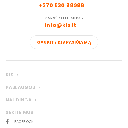
+370 630 88988
PARAŠYKITE MUMS
info@kis.lt
GAUKITE KIS PASIŪLYMĄ
KIS
PASLAUGOS
NAUDINGA
SEKITE MUS
FACEBOOK