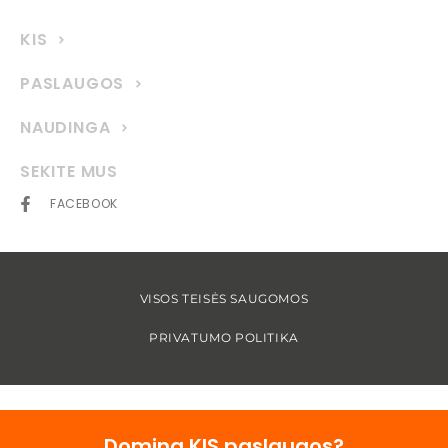
KIS
PASLAUGOS
NAUDINGA
SEKITE MUS
FACEBOOK
VISOS TEISĖS SAUGOMOS
PRIVATUMO POLITIKA
Domina KIS paslaugos?