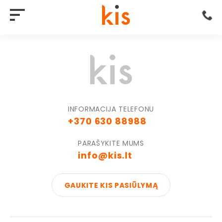
INFORMACIJA TELEFONU
+370 630 88988
PARAŠYKITE MUMS
info@kis.lt
GAUKITE KIS PASIŪLYMĄ