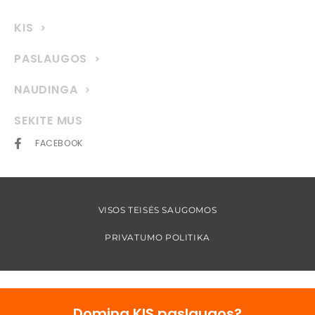
KIS
PASLAUGOS
NAUDINGA
SEKITE MUS
FACEBOOK
VISOS TEISĖS SAUGOMOS
PRIVATUMO POLITIKA
Domina KIS paslaugos?