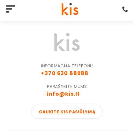
INFORMACIJA TELEFONU
+370 630 88988
PARAŠYKITE MUMS
info@kis.lt
GAUKITE KIS PASIŪLYMĄ