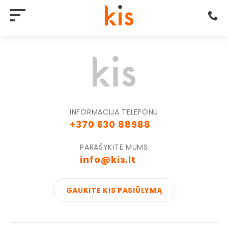
INFORMACIJA TELEFONU
+370 630 88988
PARAŠYKITE MUMS
info@kis.lt
GAUKITE KIS PASIŪLYMĄ