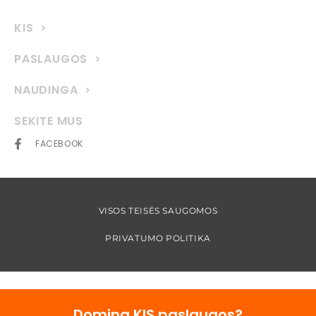
KIS
PASLAUGOS
NAUDINGA
SEKITE MUS
FACEBOOK
VISOS TEISĖS SAUGOMOS
PRIVATUMO POLITIKA
Domina KIS paslaugos?