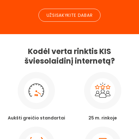
UŽSISAKYKITE DABAR
Kodėl verta rinktis KIS
šviesolaidinį internetą?
Aukšti greičio standartai
25 m. rinkoje