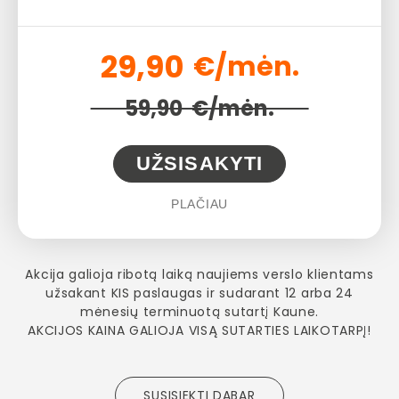
29,90
€/mėn.
59,90
€/mėn.
UŽSISAKYTI
PLAČIAU
Akcija galioja ribotą laiką naujiems verslo klientams
užsakant KIS paslaugas ir sudarant 12 arba 24
mėnesių terminuotą sutartį Kaune.
AKCIJOS KAINA GALIOJA VISĄ SUTARTIES LAIKOTARPĮ!
SUSISIEKTI DABAR