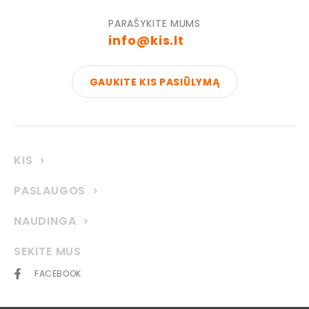
PARAŠYKITE MUMS
info@kis.lt
GAUKITE KIS PASIŪLYMĄ
KIS
PASLAUGOS
NAUDINGA
SEKITE MUS
FACEBOOK