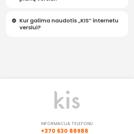
Kur galima naudotis „KIS“ internetu
verslui?
INFORMACIJA TELEFONU
+370 630 88988