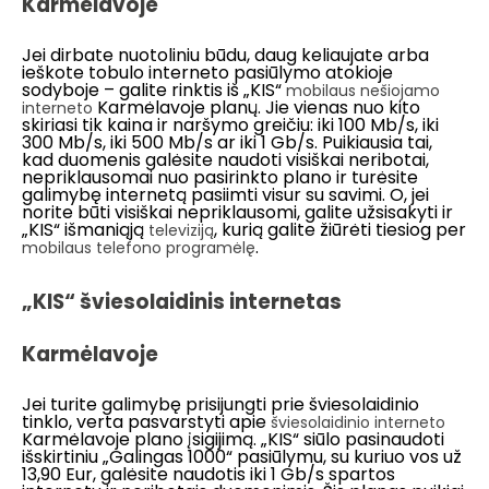
Karmėlavoje
Jei dirbate nuotoliniu būdu, daug keliaujate arba
ieškote tobulo interneto pasiūlymo atokioje
sodyboje – galite rinktis iš „KIS“
mobilaus nešiojamo
Karmėlavoje planų. Jie vienas nuo kito
interneto
skiriasi tik kaina ir naršymo greičiu: iki 100 Mb/s, iki
300 Mb/s, iki 500 Mb/s ar iki 1 Gb/s. Puikiausia tai,
kad duomenis galėsite naudoti visiškai neribotai,
nepriklausomai nuo pasirinkto plano ir turėsite
galimybę internetą pasiimti visur su savimi. O, jei
norite būti visiškai nepriklausomi, galite užsisakyti ir
„KIS“ išmaniąją
, kurią galite žiūrėti tiesiog per
televiziją
.
mobilaus telefono programėlę
„KIS“ šviesolaidinis internetas
Karmėlavoje
Jei turite galimybę prisijungti prie šviesolaidinio
tinklo, verta pasvarstyti apie
šviesolaidinio interneto
Karmėlavoje plano įsigijimą. „KIS“ siūlo pasinaudoti
išskirtiniu „Galingas 1000“ pasiūlymu, su kuriuo vos už
13,90 Eur, galėsite naudotis iki 1 Gb/s spartos