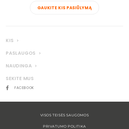
GAUKITE KIS PASIŪLYMĄ
KIS
PASLAUGOS
NAUDINGA
SEKITE MUS
FACEBOOK
VISOS TEISĖS SAUGOMOS
PRIVATUMO POLITIKA