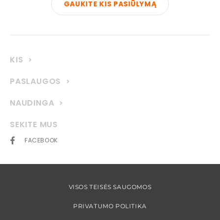
GAUKITE KIS PASIŪLYMĄ
KIS
PASLAUGOS
NAUDINGA
SEKITE MUS
FACEBOOK
VISOS TEISĖS SAUGOMOS
PRIVATUMO POLITIKA