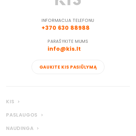
INFORMACIJA TELEFONU
+370 630 88988
PARAŠYKITE MUMS
info@kis.lt
GAUKITE KIS PASIŪLYMĄ
KIS
PASLAUGOS
NAUDINGA